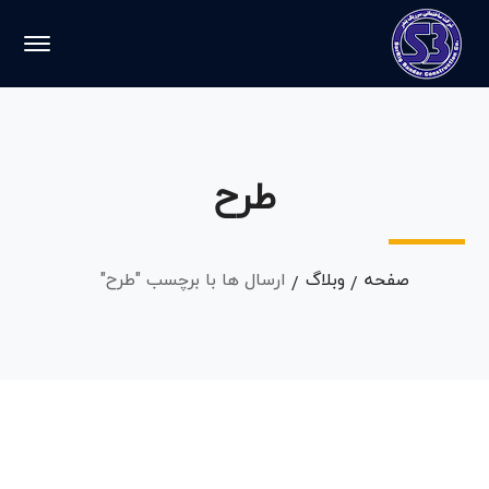
طرح
صفحه
وبلاگ
ارسال ها با برچسب "طرح"