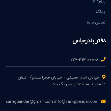
پروژه ها
وبلاگ
تماس با ما
دفتر بندرعباس
076-31611005-8
خیابان امام خمینی - خیابان فجر(سمدو) - نبش
والفجر 1 -ساختمان سرریگ بندر
sarrigbandar@gmail.com info@sarrigbandar.com