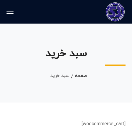
سبد خرید
صفحه
سبد خرید
[woocommerce_cart]