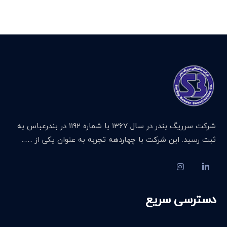
شرکت سرریگ بندر در سال 1367 با شماره 1192 در بندرعباس به
ثبت رسید. این شرکت با چهاردهه تجربه به عنوان یکی از …..
دسترسی سریع