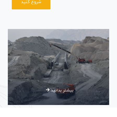
شروع کنید
و
تقاطع
غیر
همسطح
بیشتر بدانید