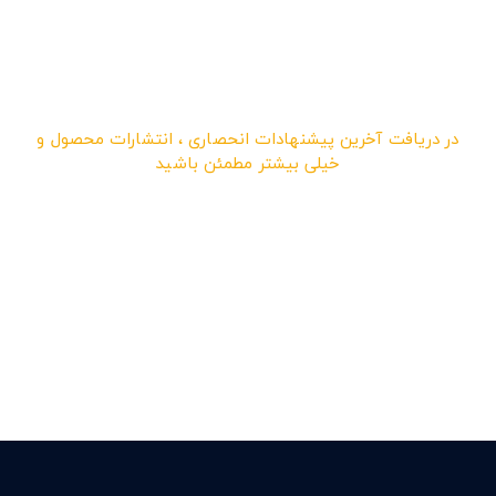
در دریافت آخرین پیشنهادات انحصاری ، انتشارات محصول و
خیلی بیشتر مطمئن باشید
در خبرنامه ما ثبت نام کرده
و مشترک شوید و هر ماه
تخفیف بگیرید