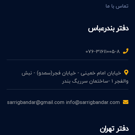
تماس با ما
دفتر بندرعباس
076-31611005-8
خیابان امام خمینی - خیابان فجر(سمدو) - نبش
والفجر 1 -ساختمان سرریگ بندر
sarrigbandar@gmail.com info@sarrigbandar.com
دفتر تهران