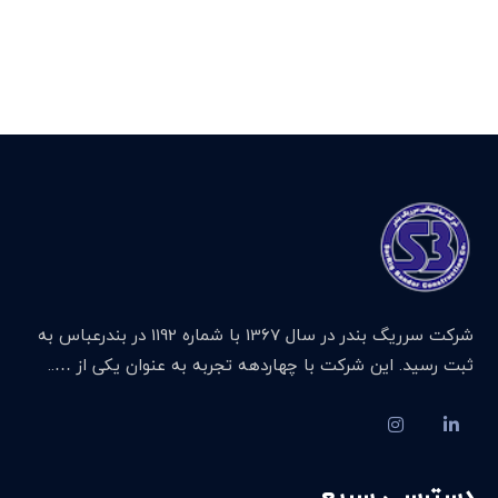
شرکت سرریگ بندر در سال 1367 با شماره 1192 در بندرعباس به
ثبت رسید. این شرکت با چهاردهه تجربه به عنوان یکی از …..
دسترسی سریع