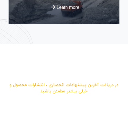
Learn more
در دریافت آخرین پیشنهادات انحصاری ، انتشارات محصول و
خیلی بیشتر مطمئن باشید
در خبرنامه ما ثبت نام کرده
و مشترک شوید و هر ماه
تخفیف بگیرید